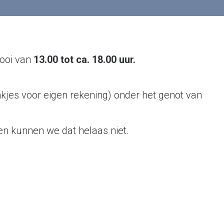
nooi van
13.00 tot ca. 18.00 uur.
nkjes voor eigen rekening) onder het genot van
en kunnen we dat helaas niet.