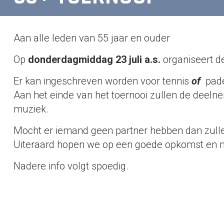
Aan alle leden van 55 jaar en ouder
Op
donderdagmiddag 23 juli a.s.
organiseert d
Er kan ingeschreven worden voor tennis
of
pad
Aan het einde van het toernooi zullen de deeln
muziek.
Mocht er iemand geen partner hebben dan zulle
Uiteraard hopen we op een goede opkomst en m
Nadere info volgt spoedig.