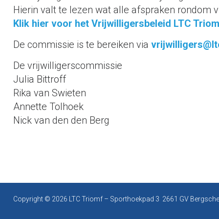
Hierin valt te lezen wat alle afspraken rondom v
Klik hier voor het Vrijwilligersbeleid LTC Trio
De commissie is te bereiken via
vrijwilligers@lt
De vrijwilligerscommissie
Julia Bittroff
Rika van Swieten
Annette Tolhoek
Nick van den den Berg
Copyright © 2026 LTC Triomf –
Sporthoekpad 3 2661 GV Bergsch