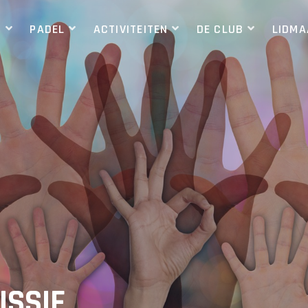
S
PADEL
ACTIVITEITEN
DE CLUB
LIDM
ISSIE