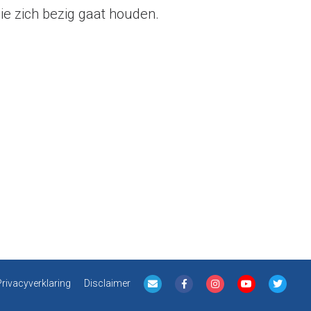
sie zich bezig gaat houden.
Privacyverklaring
Disclaimer