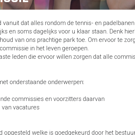
 vanuit dat alles rondom de tennis- en padelbanen i
ijks en soms dagelijks voor u klaar staan. Denk hier
houd van ons prachtige park toe. Om ervoor te zorge
erscommissie in het leven geroepen.
iaste leden die ervoor willen zorgen dat alle commi
g met onderstaande onderwerpen:
ende commissies en voorzitters daarvan
n van vacatures
eid opgesteld welke is goedgekeurd door het bestuur