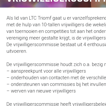
Als lid van LTC Triomf gaat u er vanzelfsprekend
met de hulp van 10-tallen vrijwilligers die wekel
van toernooien en competities tot aan het onder
vereniging meer gestalte krijgt, is de vrijwillig
De vrijwilligerscommissie bestaat uit 4 enthous
uitvoeren.
De vrijwilligerscommissie houdt zich o.a. bezi
– aanspreekpunt voor alle vrijwilligers
– onderhouden van contacten met de verschill
– ondersteunen van commissies bij het invulle
– werven van nieuwe vrijwilligers
De vrijwilligerscommissie heeft vrijwilligersbel