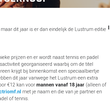
ar dit jaar is er dan eindelijk de Lustrum editie
eke prijzen en er wordt naast tennis en padel
ctiviteit georganiseerd waarbij om de titel
reen krijgt bij binnenkomst een speciaalbiertje
ebben dit jaar vanwege het Lustrum een extra
voor €12 kan voor
mannen vanaf 18 jaar
(alleen of
ctriomf.nl
met je naam en die van je partner en
del of tennis.