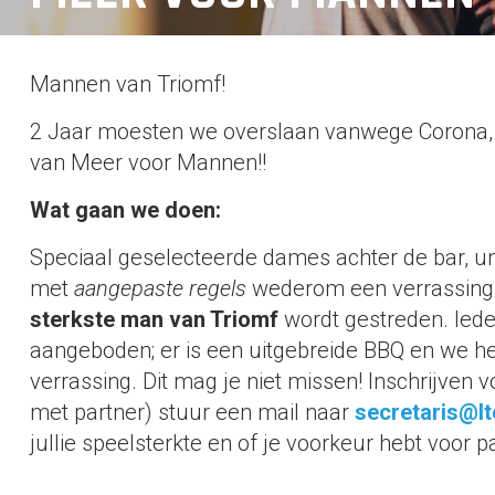
Mannen van Triomf!
2 Jaar moesten we overslaan vanwege Corona, ma
van Meer voor Mannen!!
Wat gaan we doen:
Speciaal geselecteerde dames achter de bar, uni
met
aangepaste regels
wederom een verrassingsa
sterkste man van Triomf
wordt gestreden. Iede
aangeboden; er is een uitgebreide BBQ en we h
verrassing. Dit mag je niet missen! Inschrijven 
met partner) stuur een mail naar
secretaris@lt
jullie speelsterkte en of je voorkeur hebt voor pa