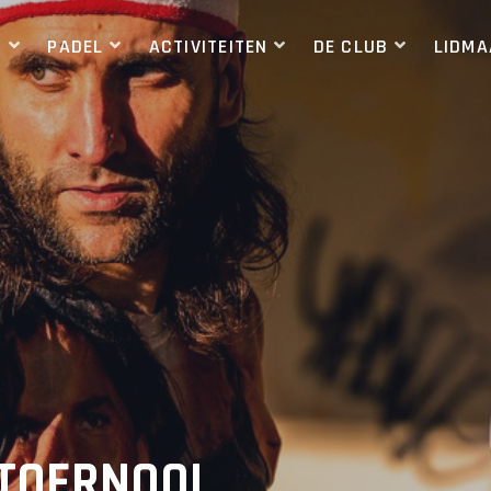
S
PADEL
ACTIVITEITEN
DE CLUB
LIDM
TOERNOOI