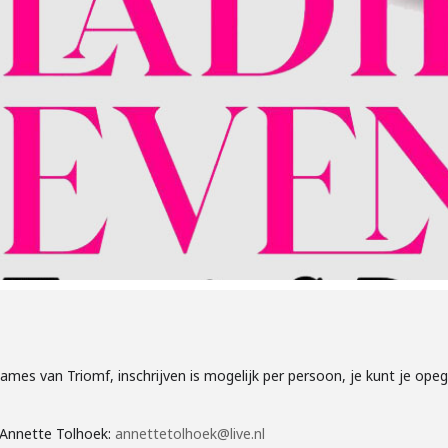
dames van Triomf, inschrijven is mogelijk per persoon, je kunt je ope
r Annette Tolhoek:
annettetolhoek@live.nl