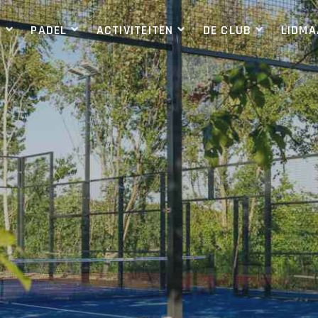
S
PADEL
ACTIVITEITEN
DE CLUB
LIDM