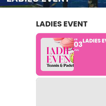
LADIES EVENT
LADIES 
VR
03
JUL