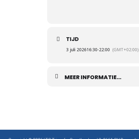
TIJD
3 juli 2026
16:30
-
22:00
(GMT+02:00)
MEER INFORMATIE...