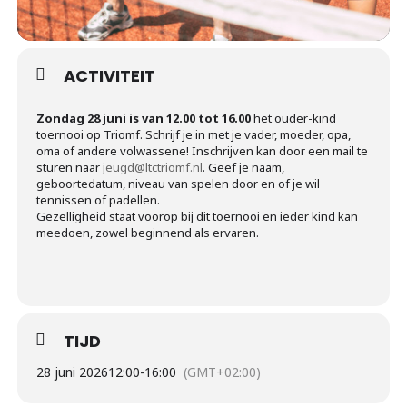
ACTIVITEIT
Zondag 28 juni is van 12.00 tot 16.00
het ouder-kind
toernooi op Triomf. Schrijf je in met je vader, moeder, opa,
oma of andere volwassene! Inschrijven kan door een mail te
sturen naar
jeugd@ltctriomf.nl
. Geef je naam,
geboortedatum, niveau van spelen door en of je wil
tennissen of padellen.
Gezelligheid staat voorop bij dit toernooi en ieder kind kan
meedoen, zowel beginnend als ervaren.
TIJD
28 juni 2026
12:00
-
16:00
(GMT+02:00)