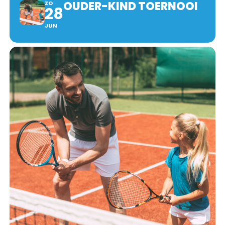
OUDER-KIND TOERNOOI
ZO
28
JUN