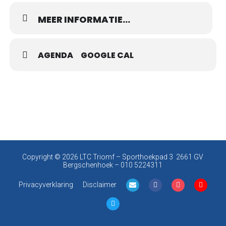
MEER INFORMATIE...
AGENDA
GOOGLE CAL
Copyright © 2026 LTC Triomf –
Sporthoekpad 3 2661 GV
Bergschenhoek
– 010 5224311
Privacyverklaring
Disclaimer