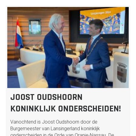
JOOST OUDSHOORN
KONINKLIJK ONDERSCHEIDEN!
Vanochtend is Joost Oudshoorn door de
Burgemeester van Lansingerland koninklijk
onderscheiden in de Orde van Oranje-Nassau. De