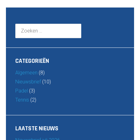
Zoeken
naar:
CATEGORIEËN
Algemeen
(8)
Nieuwsbrief
(10)
Padel
(3)
Tennis
(2)
LAATSTE NIEUWS