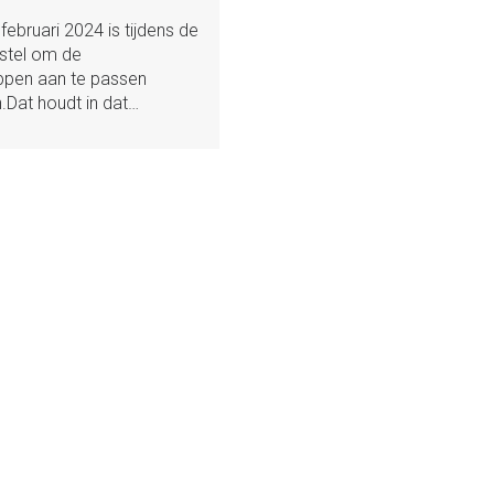
ebruari 2024 is tijdens de
stel om de
ppen aan te passen
Dat houdt in dat…