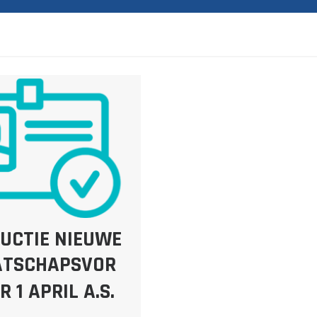
UCTIE NIEUWE
ATSCHAPSVOR
 1 APRIL A.S.