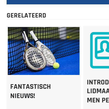
NAVIGATIE
GERELATEERD
INTROD
FANTASTISCH
LIDMA
NIEUWS!
MEN PER