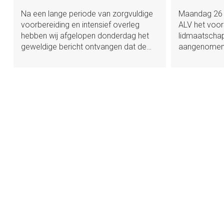
Na een lange periode van zorgvuldige
Maandag 26 f
voorbereiding en intensief overleg
ALV het voor
hebben wij afgelopen donderdag het
lidmaatscha
geweldige bericht ontvangen dat de…
aangenomen.