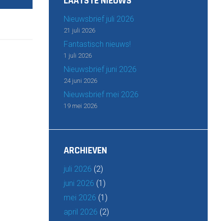
LAATSTE NIEUWS
Nieuwsbrief juli 2026
21 juli 2026
Fantastisch nieuws!
1 juli 2026
Nieuwsbrief juni 2026
24 juni 2026
Nieuwsbrief mei 2026
19 mei 2026
ARCHIEVEN
juli 2026
(2)
juni 2026
(1)
mei 2026
(1)
april 2026
(2)